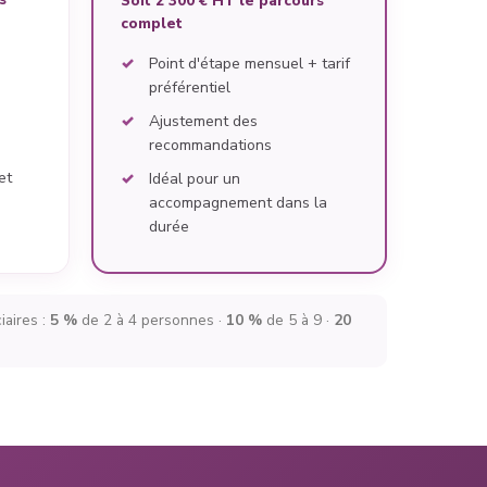
Soit 2 300 € HT le parcours
complet
Point d'étape mensuel + tarif
préférentiel
Ajustement des
recommandations
et
Idéal pour un
accompagnement dans la
durée
iaires :
5 %
de 2 à 4 personnes ·
10 %
de 5 à 9 ·
20