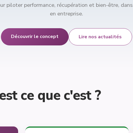
ur piloter performance, récupération et bien-être, dan
en entreprise.
Découvrir le concept
Lire nos actualités
est ce que c'est ?